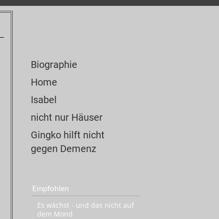
Biographie
Home
Isabel
nicht nur Häuser
Gingko hilft nicht
gegen Demenz
Empfohlen
Es wächst - und das nicht auf
dem Mond