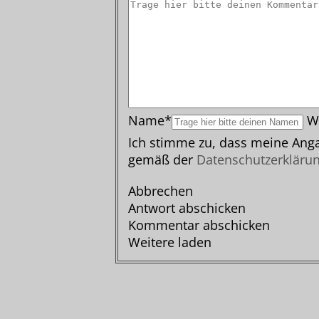
Name*
W
Ich stimme zu, dass meine Anga
gemäß der
Datenschutzerkläru
Abbrechen
Antwort abschicken
Kommentar abschicken
Weitere laden