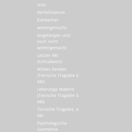
stolz
Verfallsdatum
Eierbecher
weitergemacht
Angefangen und
noch nicht
weitergemacht
Letzter Akt
(Schlußwort)
Wildes Denken
(Tierische Tragödie 6.
Akt)
Lebendige Materie
(Tierische Tragödie 5.
Akt)
Tierische Tragödie, 4.
Akt
Psychologische
Geometrie