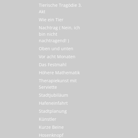
Tierische Tragödie 3.
Akt
Wie ein Tier
Nachtrag ( Nein, ich
bin nicht
nachtragend! )
Oben und unten
Vor acht Monaten
Das Festmahl
Höhere Mathematik
Therapiekunst mit
Serviette
Stadtjubiläum
Hafeneinfahrt
Stadtplanung
Künstler
Kurze Beine
Hosenknopf