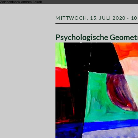
Zeichenfabrik Andrea Jakob
MITTWOCH, 15. JULI 2020 - 10
Psychologische Geomet