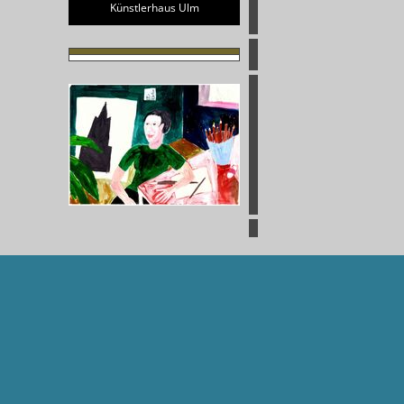
Künstlerhaus Ulm