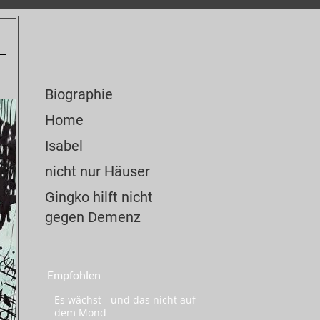
Biographie
Home
Isabel
nicht nur Häuser
Gingko hilft nicht
gegen Demenz
Empfohlen
Es wächst - und das nicht auf
dem Mond