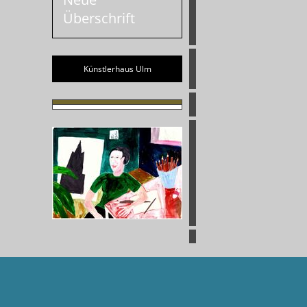
Überschrift
Künstlerhaus Ulm