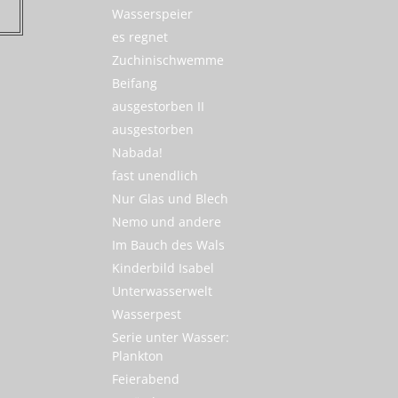
Wasserspeier
es regnet
Zuchinischwemme
Beifang
ausgestorben II
ausgestorben
Nabada!
fast unendlich
Nur Glas und Blech
Nemo und andere
Im Bauch des Wals
Kinderbild Isabel
Unterwasserwelt
Wasserpest
Serie unter Wasser:
Plankton
Feierabend