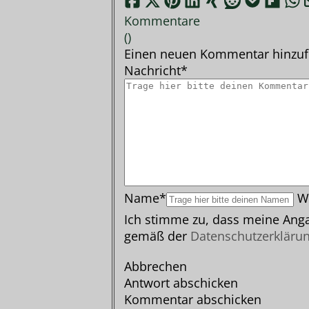
Kommentare
(
)
Einen neuen Kommentar hinzu
Nachricht*
Name*
W
Ich stimme zu, dass meine Anga
gemäß der
Datenschutzerkläru
Abbrechen
Antwort abschicken
Kommentar abschicken