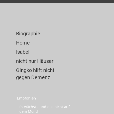
Biographie
Home
Isabel
nicht nur Häuser
Gingko hilft nicht
gegen Demenz
Empfohlen
Es wächst - und das nicht auf
dem Mond