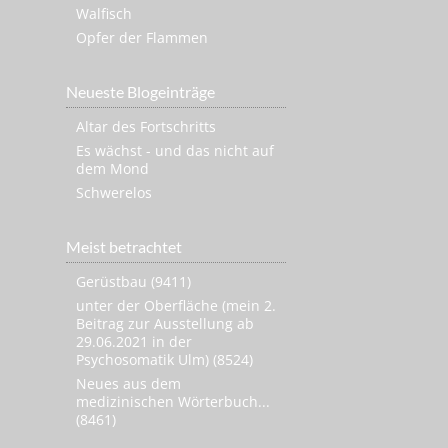
Walfisch
Opfer der Flammen
Neueste Blogeinträge
Altar des Fortschritts
Es wächst - und das nicht auf
dem Mond
Schwerelos
Meist betrachtet
Gerüstbau (9411)
unter der Oberfläche (mein 2.
Beitrag zur Ausstellung ab
29.06.2021 in der
Psychosomatik Ulm) (8524)
Neues aus dem
medizinischen Wörterbuch...
(8461)