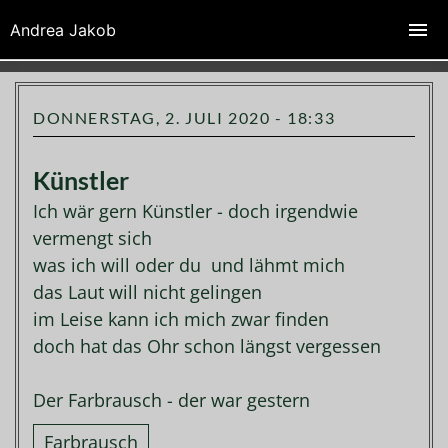
Zeichenfabrik Andrea Jakob
Andrea Jakob
DONNERSTAG, 2. JULI 2020 - 18:33
Künstler
Ich wär gern Künstler - doch irgendwie
vermengt sich
was ich will oder du und lähmt mich
das Laut will nicht gelingen
im Leise kann ich mich zwar finden
doch hat das Ohr schon längst vergessen
Der Farbrausch - der war gestern
Farbrausch