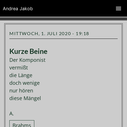
Zeichenfabrik Andrea Jakob
Andrea Jakob
MITTWOCH, 1. JULI 2020 - 19:18
Kurze Beine
Der Komponist
vermißt
die Länge
doch wenige
nur hören
diese Mängel
A.
Brahms