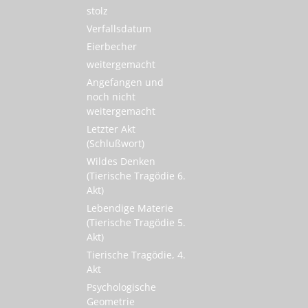
stolz
Verfallsdatum
Eierbecher
weitergemacht
Angefangen und
noch nicht
weitergemacht
Letzter Akt
(Schlußwort)
Wildes Denken
(Tierische Tragödie 6.
Akt)
Lebendige Materie
(Tierische Tragödie 5.
Akt)
Tierische Tragödie, 4.
Akt
Psychologische
Geometrie