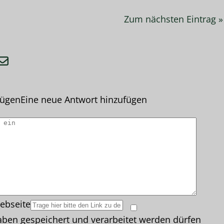
Zum nächsten Eintrag »
fügen
Eine neue Antwort hinzufügen
ebseite
ben gespeichert und verarbeitet werden dürfen