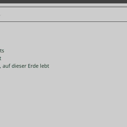
7
ts
t
, auf dieser Erde lebt