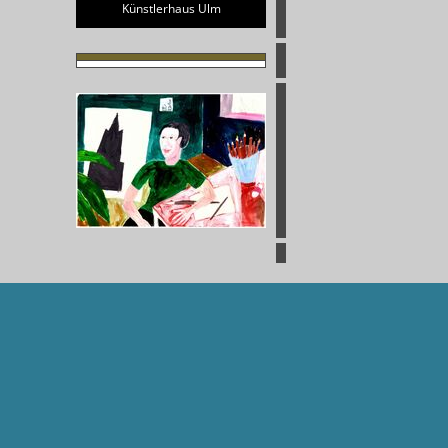
Künstlerhaus Ulm