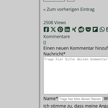
« Zum vorherigen Eintrag
2508 Views
Kommentare
(
)
Einen neuen Kommentar hinzu
Nachricht*
Name*
W
Ich stimme zu, dass meine Anga