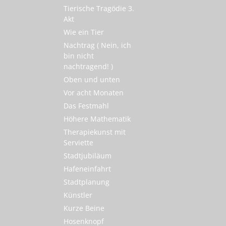
Tierische Tragödie 3.
Akt
Wie ein Tier
Nachtrag ( Nein, ich
bin nicht
nachtragend! )
Oben und unten
Vor acht Monaten
Das Festmahl
Höhere Mathematik
Therapiekunst mit
Serviette
Stadtjubiläum
Hafeneinfahrt
Stadtplanung
Künstler
Kurze Beine
Hosenknopf