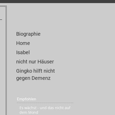
Biographie
Home
Isabel
nicht nur Häuser
Gingko hilft nicht
gegen Demenz
Empfohlen
Es wächst - und das nicht auf
dem Mond