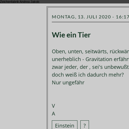
Zeichenfabrik Andrea Jakob
MONTAG, 13. JULI 2020 - 16:1
Wie ein Tier
Oben, unten, seitwärts, rückwär
unerheblich - Gravitation erfähr
zwar jeder, der , sei's unbewußt
doch weiß ich dadurch mehr?
Nur ungefähr
V
A
Einstein
?